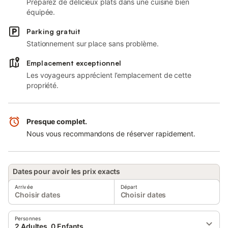
Préparez de délicieux plats dans une cuisine bien
équipée.
Parking gratuit
Stationnement sur place sans problème.
Emplacement exceptionnel
Les voyageurs apprécient l’emplacement de cette
propriété.
Presque complet.
Nous vous recommandons de réserver rapidement.
Dates pour avoir les prix exacts
Arrivée
Départ
Choisir dates
Choisir dates
Personnes
2 Adultes, 0 Enfants