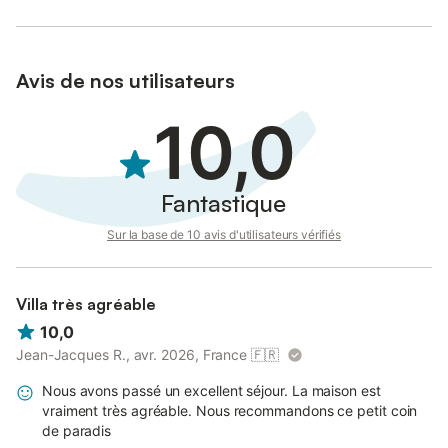
d’eau et d’électricité, bois pour le poêle.
Avis de nos utilisateurs
10,0
Fantastique
Sur la base de 10 avis d'utilisateurs vérifiés
Villa très agréable
10,0
Jean-Jacques R., avr. 2026, France
🇫🇷
Nous avons passé un excellent séjour. La maison est
vraiment très agréable. Nous recommandons ce petit coin
de paradis