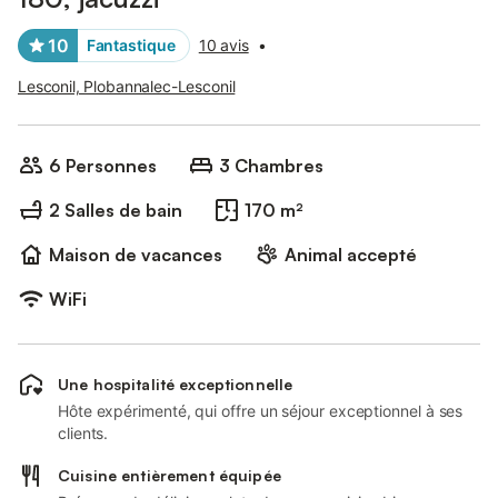
10
Fantastique
10 avis
•
Lesconil, Plobannalec-Lesconil
6 Personnes
3 Chambres
2 Salles de bain
170 m²
Maison de vacances
Animal accepté
WiFi
Une hospitalité exceptionnelle
Hôte expérimenté, qui offre un séjour exceptionnel à ses
clients.
Cuisine entièrement équipée