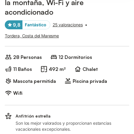
la montaña, Wi-Fi y aire
acondicionado
9,8
Fantástico
25 valoraciones
•
Tordera, Costa del Maresme
28 Personas
12 Dormitorios
11 Baños
492 m²
Chalet
Mascota permitida
Piscina privada
Wifi
Anfitrión estrella
Son los mejor valorados y proporcionan estancias
vacacionales excepcionales.