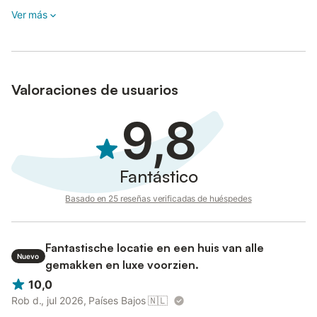
Ver más
Valoraciones de usuarios
9,8
Fantástico
Basado en 25 reseñas verificadas de huéspedes
Fantastische locatie en een huis van alle
Nuevo
gemakken en luxe voorzien.
10,0
Rob d., jul 2026, Países Bajos
🇳🇱