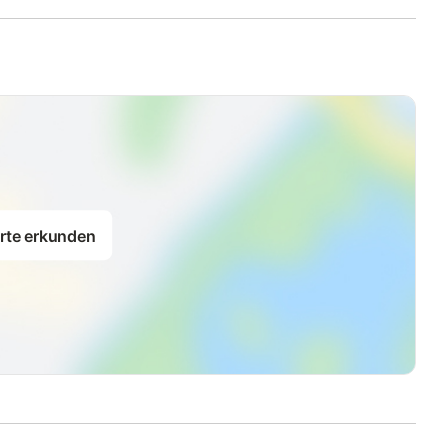
rte erkunden