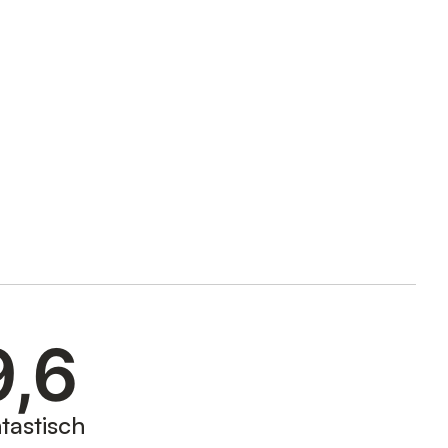
9,6
tastisch