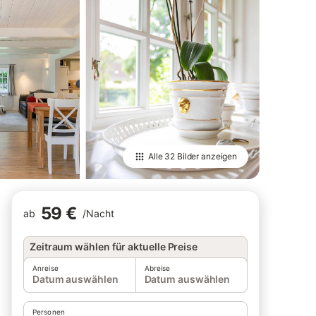
Alle
32 Bilder
anzeigen
59 €
ab
/
Nacht
Zeitraum wählen für aktuelle Preise
Anreise
Abreise
Datum auswählen
Datum auswählen
Personen