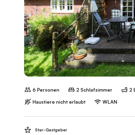
6 Personen
2 Schlafzimmer
2 
Haustiere nicht erlaubt
WLAN
Star-Gastgeber