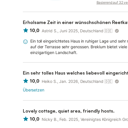
Basierend auf 32 ve
Erholsame Zeit in einer wünschschönen Reetka
10,0
Astrid S., Juni 2025, Deutschland
🇩🇪
Ein toll eingerichtetes Haus in ruhiger Lage und seh
auf der Terrasse sehr genossen. Breklum bietet viel
einzigartigen Landschaft.
Ein sehr tolles Haus welches liebevoll eingericht
10,0
Heiko S., Jan. 2026, Deutschland
🇩🇪
Übersetzen
Lovely cottage, quiet area, friendly hosts.
10,0
Nicky B., Feb. 2025, Vereinigtes Königreich Gr