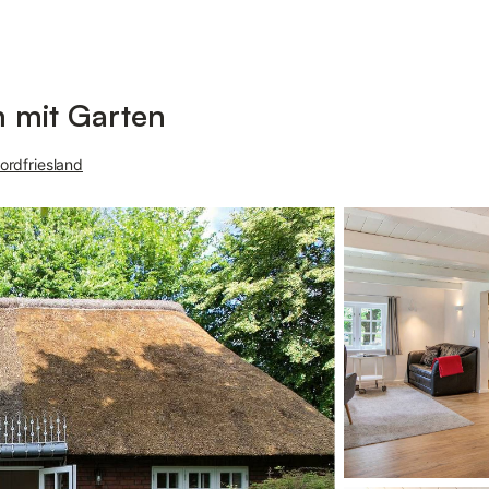
m mit Garten
ordfriesland