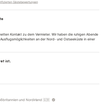
rifizierten Gästebewertungen
te
r netten Kontakt zu dem Vermieter. Wir haben die ruhigen Abende
e Ausflugsmöglichkeiten an der Nord- und Ostseeküste in einer
et ist.
oßbritannien und Nordirland
🇬🇧