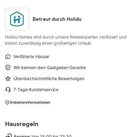
Betreut durch Holidu
Holidu Homes sind durch unsere Reiseexperten verifiziert und
bieten zuverlässig einen großartigen Urlaub
Verifizierte Häuser
Wir-kennen-den-Gastgeber-Garantie
Überdurchschnittliche Bewertungen
7-Tage-Kundenservice
Anbieterinformationen
Hausregeln
Anreise
:
Von 15:00 bis 23:30