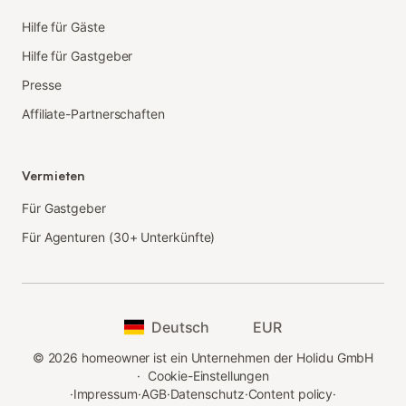
Hilfe für Gäste
Hilfe für Gastgeber
Presse
Affiliate-Partnerschaften
Vermieten
Für Gastgeber
Für Agenturen (30+ Unterkünfte)
Deutsch
EUR
©
2026
homeowner ist ein Unternehmen der Holidu GmbH
·
Cookie-Einstellungen
·
Impressum
·
AGB
·
Datenschutz
·
Content policy
·