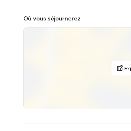
Où vous séjournerez
Exp