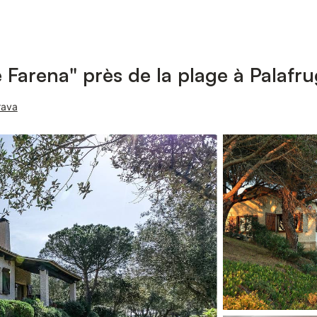
 Farena" près de la plage à Palafru
rava