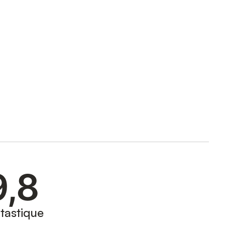
9,8
tastique