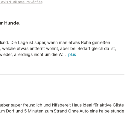
avis d'utilisateurs vérifiés
ür Hunde.
 Hund. Die Lage ist super, wenn man etwas Ruhe genießen
elche etwas entfernt wohnt, aber bei Bedarf gleich da ist,
eder, allerdings nicht um die W...
plus
ber super freundlich und hilfsbereit Haus ideal für aktive Gäste
 zum Dorf und 5 Minuten zum Strand Ohne Auto eine halbe stunde