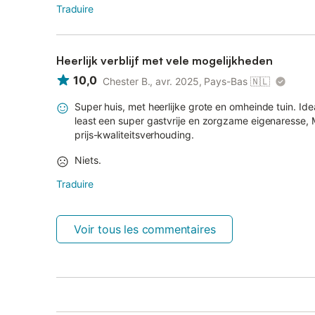
Traduire
Heerlijk verblijf met vele mogelijkheden
10,0
Chester B., avr. 2025, Pays-Bas
🇳🇱
Super huis, met heerlijke grote en omheinde tuin. Id
least een super gastvrije en zorgzame eigenaresse,
prijs-kwaliteitsverhouding.
Niets.
Traduire
Voir tous les commentaires