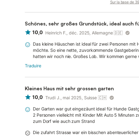
Sur la base de 39 
Schönes, sehr großes Grundstück, ideal auch f
10,0
Heinrich F., déc. 2025, Allemagne
🇩🇪
Das kleine Häuschen ist ideal für zwei Personen mit
möchte. So eine nette, zuvorkommende Gastgeberin, w
hatten wir noch nie. Großes Lob. Wir kommen gerne wi
Traduire
Kleines Haus mit sehr grossen garten
10,0
Trudi J., mai 2025, Suisse
🇨🇭
Der Garten war gut eingezäunt ideal für Hunde Gastge
2 Personen vielleicht mit Kinder Mit Auto 5 Minuten
zum Dorf wie auch zum Strand
Die zufahrt Strasse war ein bisschen abenteuerlicher