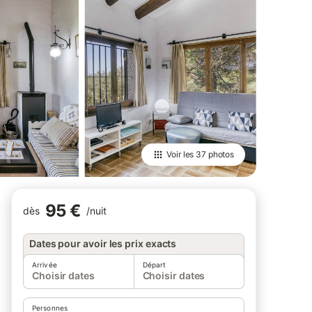
Voir les
37 photos
95 €
dès
/
nuit
Dates pour avoir les prix exacts
Arrivée
Départ
Choisir dates
Choisir dates
Personnes