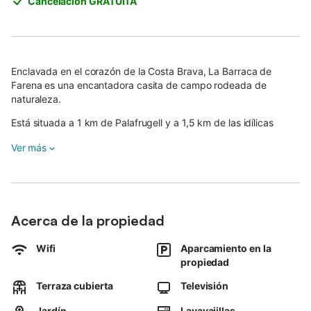
Cancelación GRATUITA
Enclavada en el corazón de la Costa Brava, La Barraca de
Farena es una encantadora casita de campo rodeada de
naturaleza.
Está situada a 1 km de Palafrugell y a 1,5 km de las idílicas
playas de Llafranc, Calella y Tamariu.
Ver más
Su gran jardín privado de 8.500 m² (con 4.000 m² totalmente
vallados) es el espacio perfecto para desconectar, descansar
en la hamaca o disfrutar del atardecer.
Abierta todo el año, aloja hasta 4 huéspedes y hasta 2
Acerca de la propiedad
mascotas (con suplemento). Por razones de convivencia, no se
alquila a menores de 25 años ni se permiten fiestas.
Wifi
Aparcamiento en la
propiedad
La casa (60 m² + 15 m² de porche) posee cocina-comedor
equipada con menaje completo, nevera, lavavajillas,
Terraza cubierta
Televisión
microondas, cafetera, hervidor y tostadora.
Jardín
Lavavajillas