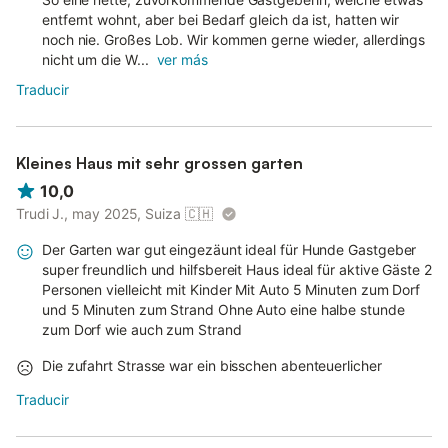
entfernt wohnt, aber bei Bedarf gleich da ist, hatten wir
noch nie. Großes Lob. Wir kommen gerne wieder, allerdings
nicht um die W...
ver más
Traducir
Kleines Haus mit sehr grossen garten
10,0
Trudi J., may 2025, Suiza
🇨🇭
Der Garten war gut eingezäunt ideal für Hunde Gastgeber
super freundlich und hilfsbereit Haus ideal für aktive Gäste 2
Personen vielleicht mit Kinder Mit Auto 5 Minuten zum Dorf
und 5 Minuten zum Strand Ohne Auto eine halbe stunde
zum Dorf wie auch zum Strand
Die zufahrt Strasse war ein bisschen abenteuerlicher
Traducir