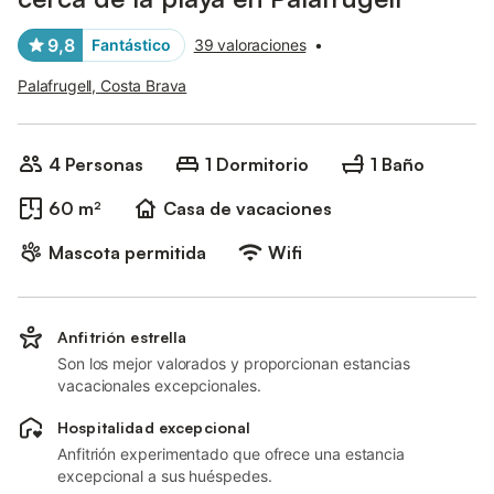
9,8
Fantástico
39 valoraciones
•
Palafrugell, Costa Brava
4 Personas
1 Dormitorio
1 Baño
60 m²
Casa de vacaciones
Mascota permitida
Wifi
Anfitrión estrella
Son los mejor valorados y proporcionan estancias
vacacionales excepcionales.
Hospitalidad excepcional
Anfitrión experimentado que ofrece una estancia
excepcional a sus huéspedes.