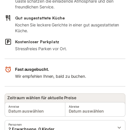
Gäste schätzen die einladende Atmosphäre und den
freundlichen Service.
Gut ausgestattete Küche
Kochen Sie leckere Gerichte in einer gut ausgestatteten
Küche.
Kostenloser Parkplatz
Stressfreies Parken vor Ort.
Fast ausgebucht.
Wir empfehlen Ihnen, bald zu buchen.
Zeitraum wählen für aktuelle Preise
Anreise
Abreise
Datum auswählen
Datum auswählen
Personen
2 Erwachsene, 0 Kinder