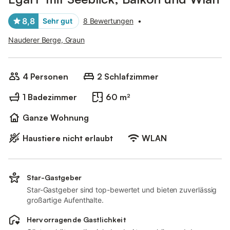
8,8
Sehr gut
8 Bewertungen
•
Nauderer Berge, Graun
4 Personen
2 Schlafzimmer
1 Badezimmer
60 m²
Ganze Wohnung
Haustiere nicht erlaubt
WLAN
Star-Gastgeber
Star-Gastgeber sind top-bewertet und bieten zuverlässig
großartige Aufenthalte.
Hervorragende Gastlichkeit