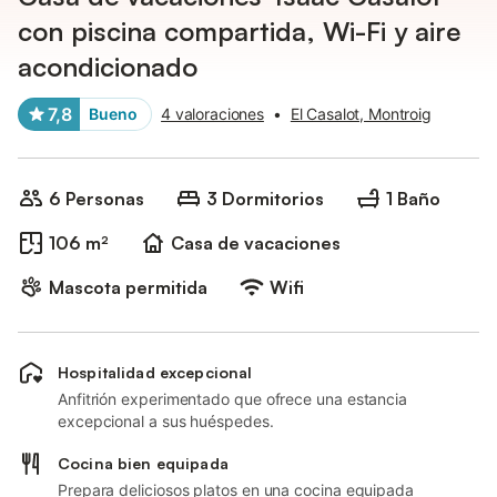
con piscina compartida, Wi-Fi y aire
acondicionado
7,8
Bueno
4 valoraciones
•
El Casalot, Montroig
6 Personas
3 Dormitorios
1 Baño
106 m²
Casa de vacaciones
Mascota permitida
Wifi
Hospitalidad excepcional
Anfitrión experimentado que ofrece una estancia
excepcional a sus huéspedes.
Cocina bien equipada
Prepara deliciosos platos en una cocina equipada