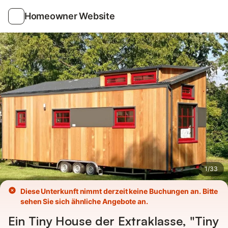
Bilder
Ausstattung
Bewertungen
Homeowner Website
1
/
33
Diese Unterkunft nimmt derzeit keine Buchungen an. Bitte
sehen Sie sich ähnliche Angebote an.
Ein Tiny House der Extraklasse, "Tiny