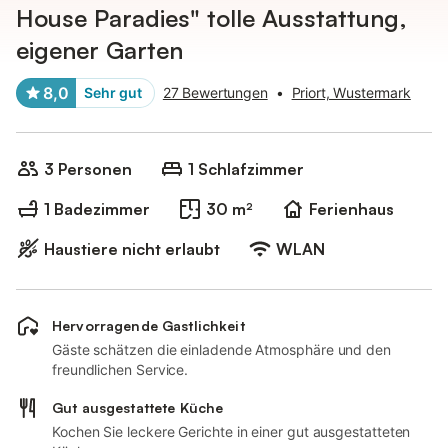
House Paradies" tolle Ausstattung,
eigener Garten
8,0
Sehr gut
27 Bewertungen
•
Priort, Wustermark
3 Personen
1 Schlafzimmer
1 Badezimmer
30 m²
Ferienhaus
Haustiere nicht erlaubt
WLAN
Hervorragende Gastlichkeit
Gäste schätzen die einladende Atmosphäre und den
freundlichen Service.
Gut ausgestattete Küche
Kochen Sie leckere Gerichte in einer gut ausgestatteten