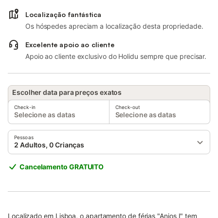
Localização fantástica
Os hóspedes apreciam a localização desta propriedade.
Excelente apoio ao cliente
Apoio ao cliente exclusivo do Holidu sempre que precisar.
Escolher data para preços exatos
Check-in
Check-out
Selecione as datas
Selecione as datas
Pessoas
2 Adultos, 0 Crianças
Cancelamento GRATUITO
Localizado em Lisboa, o apartamento de férias "Anjos I" tem