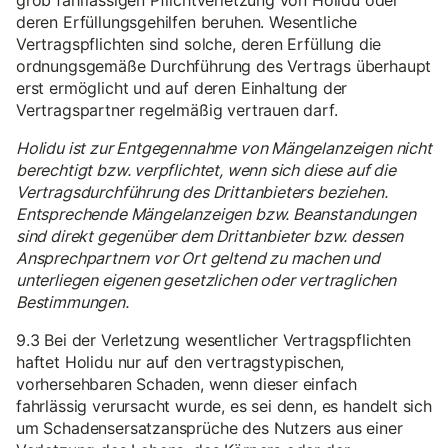
grob fahrlässigen Pflichtverletzung von Holidu oder
deren Erfüllungsgehilfen beruhen. Wesentliche
Vertragspflichten sind solche, deren Erfüllung die
ordnungsgemäße Durchführung des Vertrags überhaupt
erst ermöglicht und auf deren Einhaltung der
Vertragspartner regelmäßig vertrauen darf.
Holidu ist zur Entgegennahme von Mängelanzeigen nicht
berechtigt bzw. verpflichtet, wenn sich diese auf die
Vertragsdurchführung des Drittanbieters beziehen.
Entsprechende Mängelanzeigen bzw. Beanstandungen
sind direkt gegenüber dem Drittanbieter bzw. dessen
Ansprechpartnern vor Ort geltend zu machen und
unterliegen eigenen gesetzlichen oder vertraglichen
Bestimmungen.
9.3 Bei der Verletzung wesentlicher Vertragspflichten
haftet Holidu nur auf den vertragstypischen,
vorhersehbaren Schaden, wenn dieser einfach
fahrlässig verursacht wurde, es sei denn, es handelt sich
um Schadensersatzansprüche des Nutzers aus einer