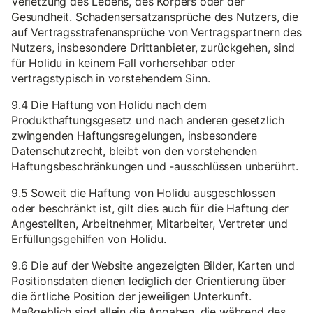
Verletzung des Lebens, des Körpers oder der
Gesundheit. Schadensersatzansprüche des Nutzers, die
auf Vertragsstrafenansprüche von Vertragspartnern des
Nutzers, insbesondere Drittanbieter, zurückgehen, sind
für Holidu in keinem Fall vorhersehbar oder
vertragstypisch in vorstehendem Sinn.
9.4 Die Haftung von Holidu nach dem
Produkthaftungsgesetz und nach anderen gesetzlich
zwingenden Haftungsregelungen, insbesondere
Datenschutzrecht, bleibt von den vorstehenden
Haftungsbeschränkungen und -ausschlüssen unberührt.
9.5 Soweit die Haftung von Holidu ausgeschlossen
oder beschränkt ist, gilt dies auch für die Haftung der
Angestellten, Arbeitnehmer, Mitarbeiter, Vertreter und
Erfüllungsgehilfen von Holidu.
9.6 Die auf der Website angezeigten Bilder, Karten und
Positionsdaten dienen lediglich der Orientierung über
die örtliche Position der jeweiligen Unterkunft.
Maßgeblich sind allein die Angaben, die während des