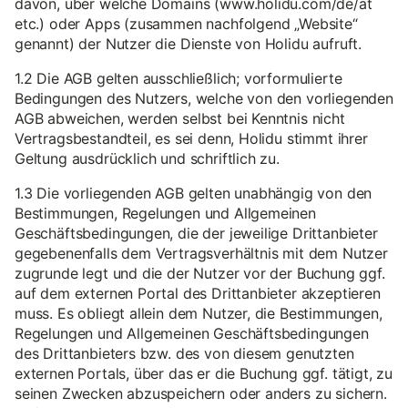
davon, über welche Domains (www.holidu.com/de/at
etc.) oder Apps (zusammen nachfolgend „Website“
genannt) der Nutzer die Dienste von Holidu aufruft.
1.2 Die AGB gelten ausschließlich; vorformulierte
Bedingungen des Nutzers, welche von den vorliegenden
AGB abweichen, werden selbst bei Kenntnis nicht
Vertragsbestandteil, es sei denn, Holidu stimmt ihrer
Geltung ausdrücklich und schriftlich zu.
1.3 Die vorliegenden AGB gelten unabhängig von den
Bestimmungen, Regelungen und Allgemeinen
Geschäftsbedingungen, die der jeweilige Drittanbieter
gegebenenfalls dem Vertragsverhältnis mit dem Nutzer
zugrunde legt und die der Nutzer vor der Buchung ggf.
auf dem externen Portal des Drittanbieter akzeptieren
muss. Es obliegt allein dem Nutzer, die Bestimmungen,
Regelungen und Allgemeinen Geschäftsbedingungen
des Drittanbieters bzw. des von diesem genutzten
externen Portals, über das er die Buchung ggf. tätigt, zu
seinen Zwecken abzuspeichern oder anders zu sichern.