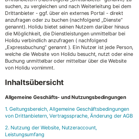
suchen, zu vergleichen und nach Weiterleitung bei dem
Drittanbieter - ggf. über ein externes Portal - direkt
anzufragen oder zu buchen (nachfolgend „Dienste“
genannt). Holidu bietet seinen Nutzern darüber hinaus
die Möglichkeit, die Dienstleistungen unmittelbar bei
Holidu verbindlich anzufragen ( nachfolgend
„Expressbuchung“ genannt ). Ein Nutzer ist jede Person,
welche die Website von Holidu besucht, nutzt oder eine
Buchung unmittelbar oder mittelbar über die Website
von Holidu vornimmt.
Inhaltsübersicht
Allgemeine Geschäfts- und Nutzungsbedingungen
1. Geltungsbereich, Allgemeine Geschäftsbedingungen
von Drittanbietern, Vertragssprache, Änderung der AGB
2. Nutzung der Website, Nutzeraccount,
Leistungsumfang