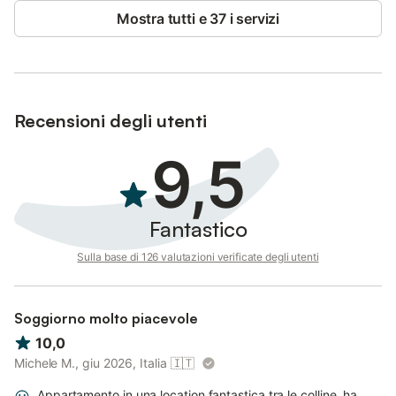
Mostra tutti e 37 i servizi
Recensioni degli utenti
9,5
Fantastico
Sulla base di 126 valutazioni verificate degli utenti
Soggiorno molto piacevole
10,0
Michele M., giu 2026, Italia
🇮🇹
Appartamento in una location fantastica tra le colline, ha