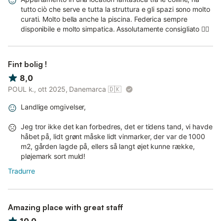
tutto ciò che serve e tutta la struttura e gli spazi sono molto
curati. Molto bella anche la piscina. Federica sempre
disponibile e molto simpatica. Assolutamente consigliato 👍🏼
Fint bolig !
8,0
POUL k., ott 2025, Danemarca
🇩🇰
Landlige omgivelser,
Jeg tror ikke det kan forbedres, det er tidens tand, vi havde
håbet på, lidt grønt måske lidt vinmarker, der var de 1000
m2, gården lagde på, ellers så langt øjet kunne række,
pløjemark sort muld!
Tradurre
Amazing place with great staff