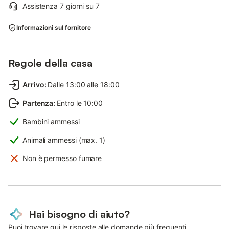
Assistenza 7 giorni su 7
Informazioni sul fornitore
Regole della casa
Arrivo
:
Dalle 13:00 alle 18:00
Partenza
:
Entro le 10:00
Bambini ammessi
Animali ammessi (max. 1)
Non è permesso fumare
Hai bisogno di aiuto?
Puoi trovare qui le risposte alle domande più frequenti.