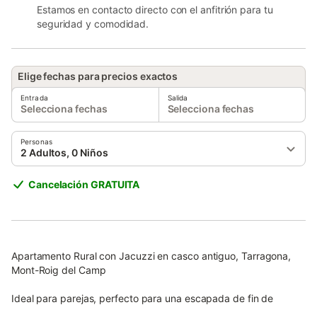
Estamos en contacto directo con el anfitrión para tu
seguridad y comodidad.
Elige fechas para precios exactos
Entrada
Salida
Selecciona fechas
Selecciona fechas
Personas
2 Adultos, 0 Niños
Cancelación GRATUITA
Apartamento Rural con Jacuzzi en casco antiguo, Tarragona,
Mont-Roig del Camp
Ideal para parejas, perfecto para una escapada de fin de
semana romántico.