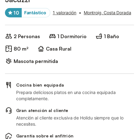
10
Fantástico
1 valoración
•
Montroig, Costa Dorada
2 Personas
1 Dormitorio
1 Baño
80 m²
Casa Rural
Mascota permitida
Cocina bien equipada
Prepara deliciosos platos en una cocina equipada
completamente.
Gran atención al cliente
Atención al cliente exclusiva de Holidu siempre que lo
necesites.
Garantía sobre el anfitrión