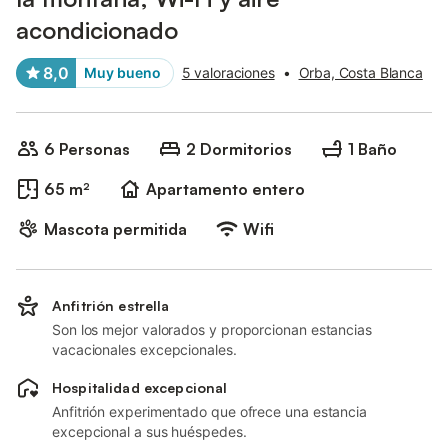
acondicionado
8,0
Muy bueno
5 valoraciones
•
Orba, Costa Blanca
6 Personas
2 Dormitorios
1 Baño
65 m²
Apartamento entero
Mascota permitida
Wifi
Anfitrión estrella
Son los mejor valorados y proporcionan estancias
vacacionales excepcionales.
Hospitalidad excepcional
Anfitrión experimentado que ofrece una estancia
excepcional a sus huéspedes.