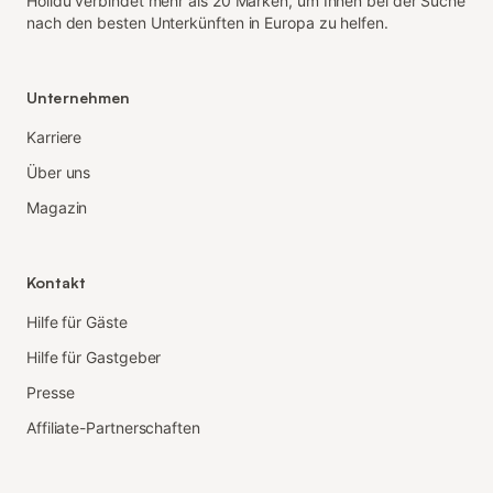
Holidu verbindet mehr als 20 Marken, um Ihnen bei der Suche
nach den besten Unterkünften in Europa zu helfen.
Unternehmen
Karriere
Über uns
Magazin
Kontakt
Hilfe für Gäste
Hilfe für Gastgeber
Presse
Affiliate-Partnerschaften