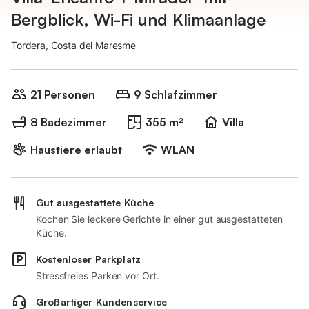
Bergblick, Wi-Fi und Klimaanlage
Tordera, Costa del Maresme
21 Personen
9 Schlafzimmer
8 Badezimmer
355 m²
Villa
Haustiere erlaubt
WLAN
Gut ausgestattete Küche
Kochen Sie leckere Gerichte in einer gut ausgestatteten
Küche.
Kostenloser Parkplatz
Stressfreies Parken vor Ort.
Großartiger Kundenservice