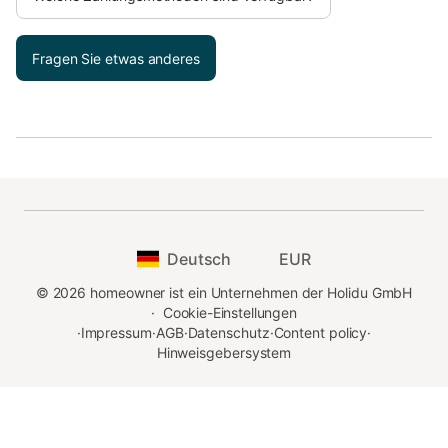
Fragen Sie etwas anderes
Deutsch
EUR
©
2026
homeowner ist ein Unternehmen der Holidu GmbH
·
Cookie-Einstellungen
·
Impressum
·
AGB
·
Datenschutz
·
Content policy
·
Hinweisgebersystem