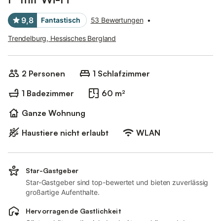
9,8
Fantastisch
53 Bewertungen
•
Trendelburg, Hessisches Bergland
2 Personen
1 Schlafzimmer
1 Badezimmer
60 m²
Ganze Wohnung
Haustiere nicht erlaubt
WLAN
Star-Gastgeber
Star-Gastgeber sind top-bewertet und bieten zuverlässig
großartige Aufenthalte.
Hervorragende Gastlichkeit