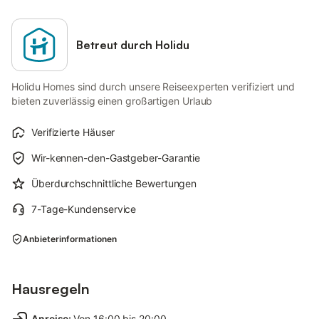
Betreut durch Holidu
Holidu Homes sind durch unsere Reiseexperten verifiziert und
bieten zuverlässig einen großartigen Urlaub
Verifizierte Häuser
Wir-kennen-den-Gastgeber-Garantie
Überdurchschnittliche Bewertungen
7-Tage-Kundenservice
Anbieterinformationen
Hausregeln
Anreise
:
Von 16:00 bis 20:00