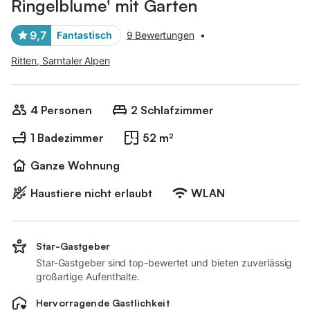
Ringelblume' mit Garten
9,7
Fantastisch
9 Bewertungen
•
Ritten, Sarntaler Alpen
4 Personen
2 Schlafzimmer
1 Badezimmer
52 m²
Ganze Wohnung
Haustiere nicht erlaubt
WLAN
Star-Gastgeber
Star-Gastgeber sind top-bewertet und bieten zuverlässig
großartige Aufenthalte.
Hervorragende Gastlichkeit