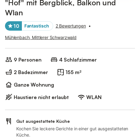
"Hof" mit Bergblick, Balkon und
Wlan
10
Fantastisch
2 Bewertungen
•
Mühlenbach, Mittlerer Schwarzwald
9 Personen
4 Schlafzimmer
2 Badezimmer
155 m²
Ganze Wohnung
Haustiere nicht erlaubt
WLAN
Gut ausgestattete Küche
Kochen Sie leckere Gerichte in einer gut ausgestatteten
Küche.