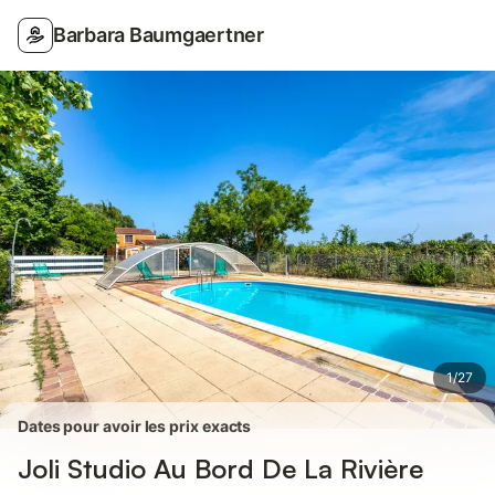
Photos
Équipements
Barbara Baumgaertner
1
/
27
Dates pour avoir les prix exacts
Joli Studio Au Bord De La Rivière