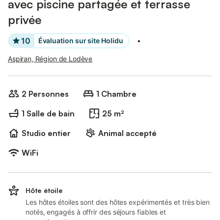
avec piscine partagée et terrasse
privée
10
Évaluation sur site Holidu
•
Aspiran, Région de Lodève
2 Personnes
1 Chambre
1 Salle de bain
25 m²
Studio entier
Animal accepté
WiFi
Hôte étoile
Les hôtes étoiles sont des hôtes expérimentés et très bien
notés, engagés à offrir des séjours fiables et