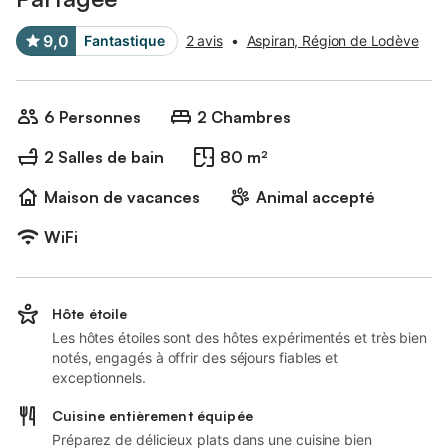
9,0
Fantastique
2 avis
•
Aspiran, Région de Lodève
6 Personnes
2 Chambres
2 Salles de bain
80 m²
Maison de vacances
Animal accepté
WiFi
Hôte étoile
Les hôtes étoiles sont des hôtes expérimentés et très bien
notés, engagés à offrir des séjours fiables et
exceptionnels.
Cuisine entièrement équipée
Préparez de délicieux plats dans une cuisine bien