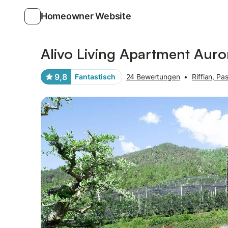
Homeowner Website
Bilder
Ausstattung
Bewertungen
Alivo Living Apartment Auro
9,8
Fantastisch
24 Bewertungen
•
Riffian, Pas