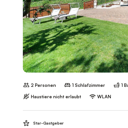
2 Personen
1 Schlafzimmer
1 
Haustiere nicht erlaubt
WLAN
Star-Gastgeber