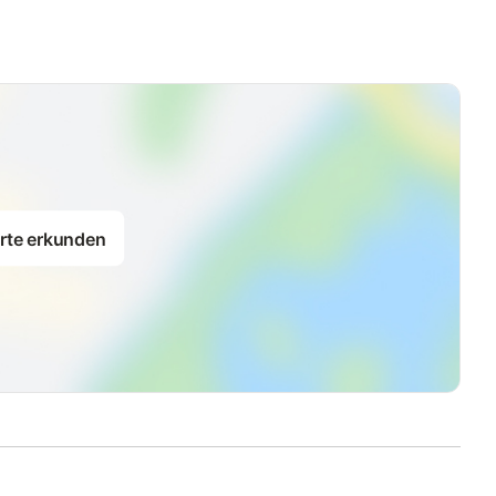
rte erkunden