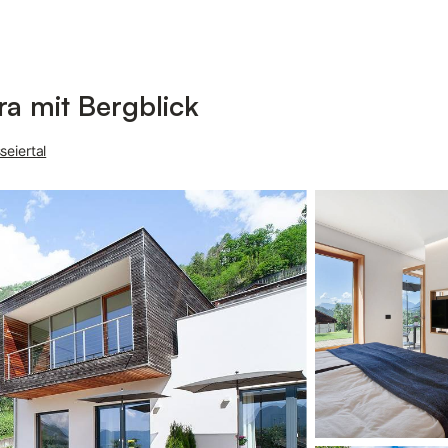
ra mit Bergblick
seiertal