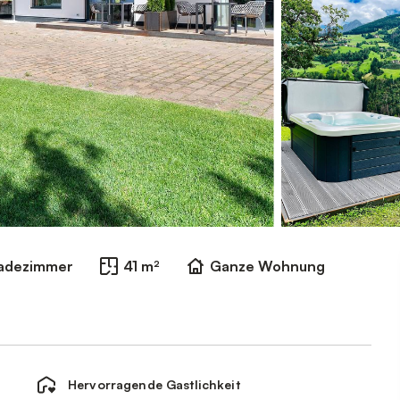
Badezimmer
41 m²
Ganze Wohnung
Hervorragende Gastlichkeit