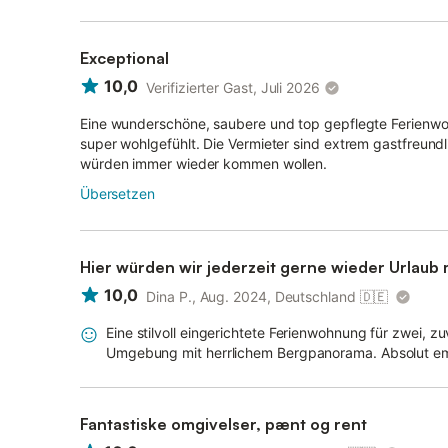
Exceptional
10,0
Verifizierter Gast, Juli 2026
Eine wunderschöne, saubere und top gepflegte Ferienwo
super wohlgefühlt. Die Vermieter sind extrem gastfreundli
würden immer wieder kommen wollen.
Übersetzen
Hier würden wir jederzeit gerne wieder Urlaub
10,0
Dina P., Aug. 2024, Deutschland
🇩🇪
Eine stilvoll eingerichtete Ferienwohnung für zwei
Umgebung mit herrlichem Bergpanorama. Absolut e
Fantastiske omgivelser, pænt og rent