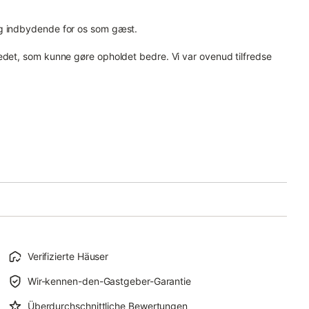
og indbydende for os som gæst.
edet, som kunne gøre opholdet bedre. Vi var ovenud tilfredse
Verifizierte Häuser
Wir-kennen-den-Gastgeber-Garantie
Überdurchschnittliche Bewertungen