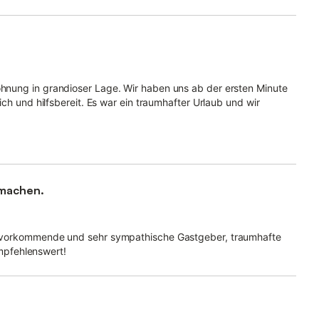
hnung in grandioser Lage. Wir haben uns ab der ersten Minute
ch und hilfsbereit. Es war ein traumhafter Urlaub und wir
 machen.
, zuvorkommende und sehr sympathische Gastgeber, traumhafte
mpfehlenswert!