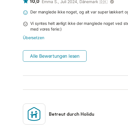
10,0
Emma S., Juli 2024, Dänemark
🇩🇰
Der manglede ikke noget, og alt var super lækkert 
Vi syntes helt ærligt ikke der manglede noget ved st
med vores ferie:)
Übersetzen
Alle Bewertungen lesen
Betreut durch Holidu