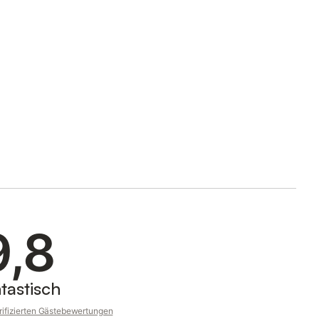
9,8
tastisch
rifizierten Gästebewertungen