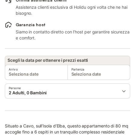
Assistenza clienti esclusiva di Holidu ogni volta che ne hai
bisogno.
Garanzia host
Siamo in contatto diretto con l’host per garantire sicurezza
e comfort.
Scegli la data per ottenere i prezzi esatti
Arrivo
Partenza
Seleziona date
Seleziona date
Persone
2 Adulti, 0 Bambini
Situato a Cavo, sull’Isola d’Elba, questo appartamento di 80 mq
accoglie fino a 6 ospiti in un tranquillo complesso residenziale