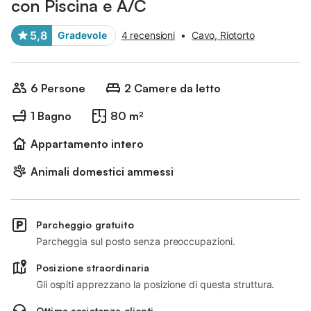
con Piscina e A/C
5,8
Gradevole
4 recensioni
•
Cavo, Riotorto
6 Persone
2 Camere da letto
1 Bagno
80 m²
Appartamento intero
Animali domestici ammessi
Parcheggio gratuito
Parcheggia sul posto senza preoccupazioni.
Posizione straordinaria
Gli ospiti apprezzano la posizione di questa struttura.
Ottima assistenza clienti