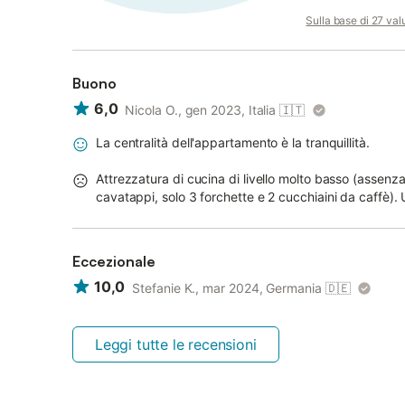
Sulla base di 27 valu
Buono
6,0
Nicola O., gen 2023, Italia
🇮🇹
La centralità dell'appartamento è la tranquillità.
Attrezzatura di cucina di livello molto basso (assenza 
cavatappi, solo 3 forchette e 2 cucchiaini da caffè).
Eccezionale
10,0
Stefanie K., mar 2024, Germania
🇩🇪
Leggi tutte le recensioni