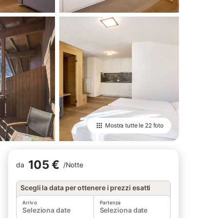
Mostra tutte le
22 foto
105 €
da
/
Notte
Scegli la data per ottenere i prezzi esatti
Arrivo
Partenza
Seleziona date
Seleziona date