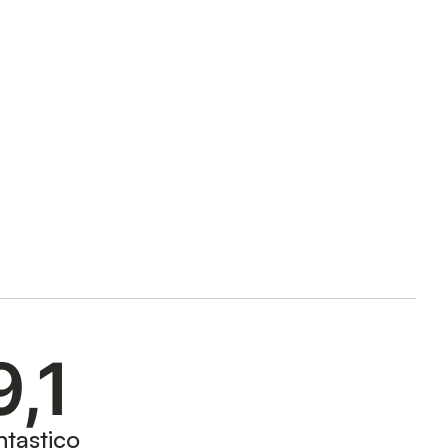
9,1
ntastico