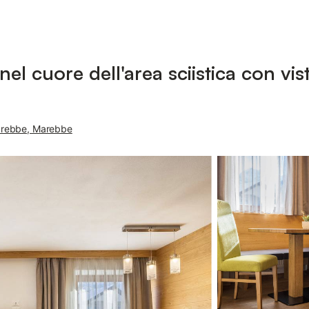
el cuore dell'area sciistica con vis
Marebbe, Marebbe