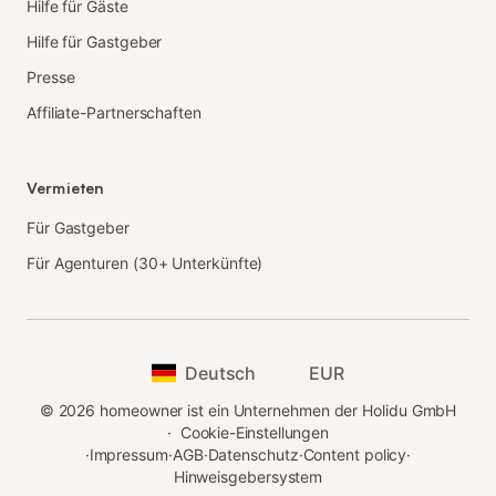
Hilfe für Gäste
Hilfe für Gastgeber
Presse
Affiliate-Partnerschaften
Vermieten
Für Gastgeber
Für Agenturen (30+ Unterkünfte)
Deutsch
EUR
©
2026
homeowner ist ein Unternehmen der Holidu GmbH
·
Cookie-Einstellungen
·
Impressum
·
AGB
·
Datenschutz
·
Content policy
·
Hinweisgebersystem