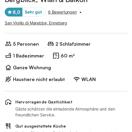
8,0
Sehr gut
6 Bewertungen
•
San Vigilio di Marebbe, Enneberg
5 Personen
2 Schlafzimmer
1 Badezimmer
60 m²
Ganze Wohnung
Haustiere nicht erlaubt
WLAN
Hervorragende Gastlichkeit
Gäste schätzen die einladende Atmosphäre und den
freundlichen Service.
Gut ausgestattete Küche