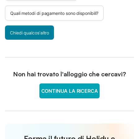
Quali metodi di pagamento sono disponibili?
Chiedi qualcos'altro
Non hai trovato l'alloggio che cercavi?
CONTINUA LA RICERCA
Forma il futuro di Holidu e