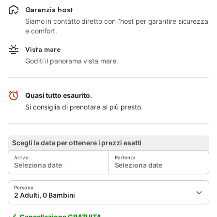
Garanzia host
Siamo in contatto diretto con l’host per garantire sicurezza
e comfort.
Vista mare
Goditi il panorama vista mare.
Quasi tutto esaurito.
Si consiglia di prenotare al più presto.
Scegli la data per ottenere i prezzi esatti
Arrivo
Partenza
Seleziona date
Seleziona date
Persone
2 Adulti, 0 Bambini
Cancellazione GRATUITA