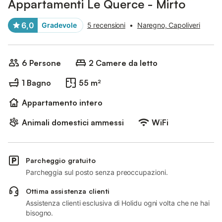
Appartamenti Le Querce - Mirto
6,0
Gradevole
5 recensioni
•
Naregno, Capoliveri
6 Persone
2 Camere da letto
1 Bagno
55 m²
Appartamento intero
Animali domestici ammessi
WiFi
Parcheggio gratuito
Parcheggia sul posto senza preoccupazioni.
Ottima assistenza clienti
Assistenza clienti esclusiva di Holidu ogni volta che ne hai
bisogno.