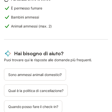
È permesso fumare
Bambini ammessi
Animali ammessi (max. 2)
Hai bisogno di aiuto?
Puoi trovare qui le risposte alle domande più frequenti.
Sono ammessi animali domestici?
Qual è la politica di cancellazione?
Quando posso fare il check-in?